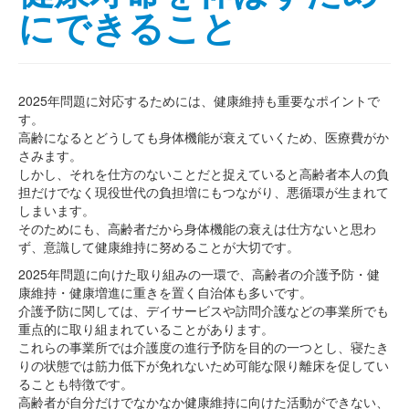
にできること
2025年問題に対応するためには、健康維持も重要なポイントで
す。
高齢になるとどうしても身体機能が衰えていくため、医療費がか
さみます。
しかし、それを仕方のないことだと捉えていると高齢者本人の負
担だけでなく現役世代の負担増にもつながり、悪循環が生まれて
しまいます。
そのためにも、高齢者だから身体機能の衰えは仕方ないと思わ
ず、意識して健康維持に努めることが大切です。
2025年問題に向けた取り組みの一環で、高齢者の介護予防・健
康維持・健康増進に重きを置く自治体も多いです。
介護予防に関しては、デイサービスや訪問介護などの事業所でも
重点的に取り組まれていることがあります。
これらの事業所では介護度の進行予防を目的の一つとし、寝たき
りの状態では筋力低下が免れないため可能な限り離床を促してい
ることも特徴です。
高齢者が自分だけでなかなか健康維持に向けた活動ができない、