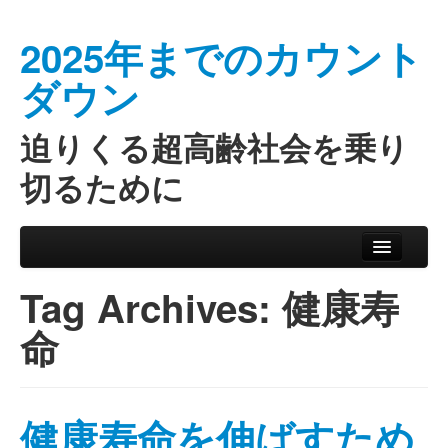
2025年までのカウント
ダウン
迫りくる超高齢社会を乗り
切るために
Skip to primary content
Skip to secondary content
Main menu
サイトマップ
Tag Archives:
健康寿
命
健康寿命を伸ばすため